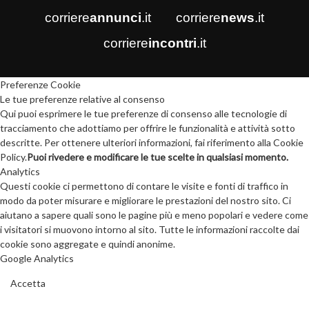
corriere
annunci
.it
corriere
news
.it
corriere
incontri
.it
Preferenze Cookie
Le tue preferenze relative al consenso
Qui puoi esprimere le tue preferenze di consenso alle tecnologie di
tracciamento che adottiamo per offrire le funzionalità e attività sotto
descritte. Per ottenere ulteriori informazioni, fai riferimento alla Cookie
Policy.
Puoi rivedere e modificare le tue scelte in qualsiasi momento.
Analytics
Questi cookie ci permettono di contare le visite e fonti di traffico in
modo da poter misurare e migliorare le prestazioni del nostro sito. Ci
aiutano a sapere quali sono le pagine più e meno popolari e vedere come
i visitatori si muovono intorno al sito. Tutte le informazioni raccolte dai
cookie sono aggregate e quindi anonime.
Google Analytics
Accetta