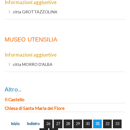
Informazioni aggiuntive
citta
GROTTAZZOLINA
MUSEO UTENSILIA
Informazioni aggiuntive
citta
MORRO D'ALBA
Altro...
Il Castello
Chiesa di Santa Maria del Fiore
Inizio
Indietro
26
27
28
29
30
31
32
33