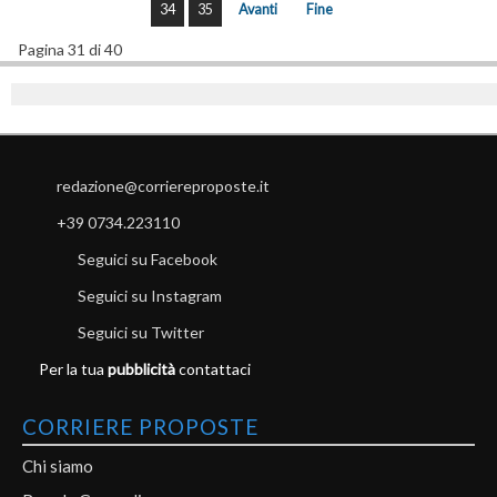
34
35
Avanti
Fine
Pagina 31 di 40
redazione@corriereproposte.it
+39 0734.223110
Seguici su Facebook
Seguici su Instagram
Seguici su Twitter
Per la tua
pubblicità
contattaci
CORRIERE PROPOSTE
Chi siamo