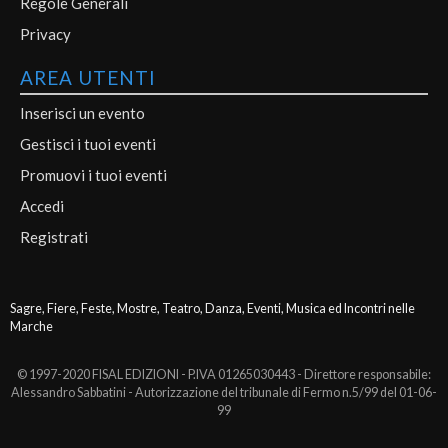
Regole Generali
Privacy
AREA UTENTI
Inserisci un evento
Gestisci i tuoi eventi
Promuovi i tuoi eventi
Accedi
Registrati
Sagre, Fiere, Feste, Mostre, Teatro, Danza, Eventi, Musica ed Incontri nelle
Marche
© 1997-2020 FISAL EDIZIONI - P.IVA 01265030443 - Direttore responsabile:
Alessandro Sabbatini - Autorizzazione del tribunale di Fermo n.5/99 del 01-06-
99