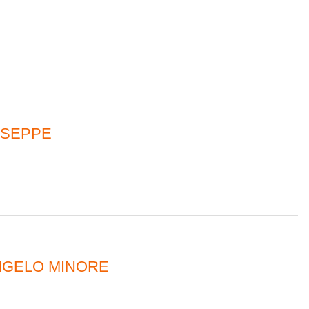
USEPPE
ANGELO MINORE