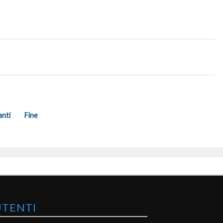
anti
Fine
UTENTI