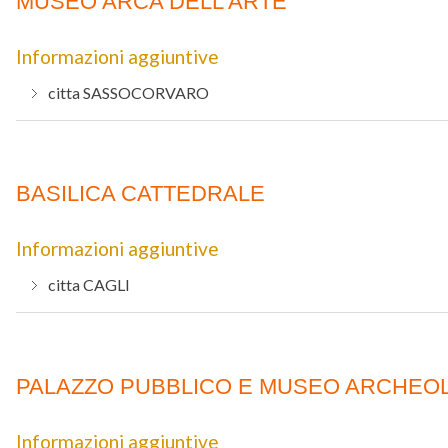
MUSEO ARCA DELL'ARTE
Informazioni aggiuntive
citta
SASSOCORVARO
BASILICA CATTEDRALE
Informazioni aggiuntive
citta
CAGLI
PALAZZO PUBBLICO E MUSEO ARCHEO
Informazioni aggiuntive