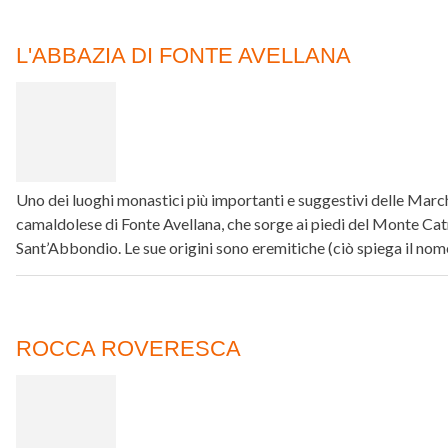
L'ABBAZIA DI FONTE AVELLANA
Uno dei luoghi monastici più importanti e suggestivi delle Marc
camaldolese di Fonte Avellana, che sorge ai piedi del Monte Catria
Sant’Abbondio. Le sue origini sono eremitiche (ciò spiega il no
ROCCA ROVERESCA