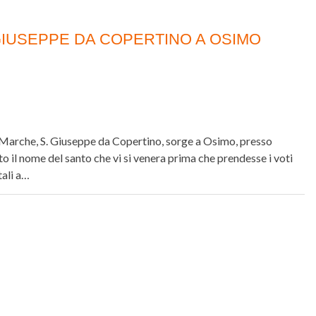
. GIUSEPPE DA COPERTINO A OSIMO
e Marche, S. Giuseppe da Copertino, sorge a Osimo, presso
 il nome del santo che vi si venera prima che prendesse i voti
tali a…