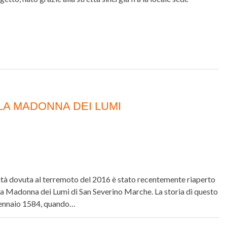
LA MADONNA DEI LUMI
lità dovuta al terremoto del 2016 è stato recentemente riaperto
ella Madonna dei Lumi di San Severino Marche. La storia di questo
 gennaio 1584, quando…