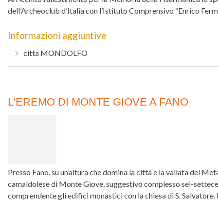
dell’Archeoclub d’Italia con l’Istituto Comprensivo “Enrico Fer
Informazioni aggiuntive
citta
MONDOLFO
L'EREMO DI MONTE GIOVE A FANO
Presso Fano, su un’altura che domina la città e la vallata del Me
camaldolese di Monte Giove, suggestivo complesso sei-settece
comprendente gli edifici monastici con la chiesa di S. Salvatore. 