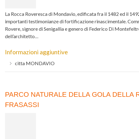
La Rocca Roveresca di Mondavio, edificata fra il 1482 ed il 1492
importanti testimonianze di fortificazione rinascimentale. Com
Rovere, signore di Senigallia e genero di Federico Di Montefeltro
dell’architetto…
Informazioni aggiuntive
citta
MONDAVIO
PARCO NATURALE DELLA GOLA DELLA R
FRASASSI