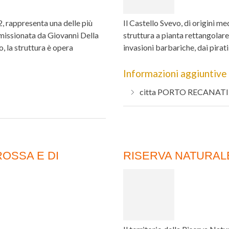
, rappresenta una delle più
Il Castello Svevo, di origini me
missionata da Giovanni Della
struttura a pianta rettangolare
, la struttura è opera
invasioni barbariche, dai pirati
Informazioni aggiuntive
citta
PORTO RECANATI
OSSA E DI
RISERVA NATURALE