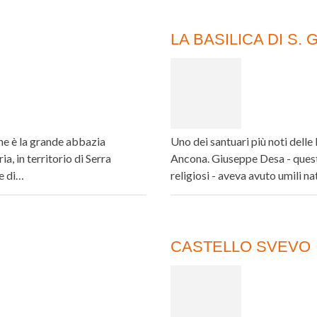
LA BASILICA DI S
he è la grande abbazia
Uno dei santuari più noti dell
, in territorio di Serra
Ancona. Giuseppe Desa - questo
me di…
religiosi - aveva avuto umili na
CASTELLO SVEVO